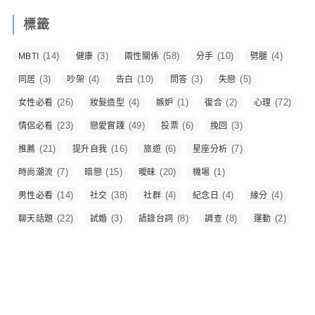
標籤
(14)
(3)
(58)
(10)
(4)
MBTI
健康
兩性關係
分手
劈腿
(3)
(4)
(10)
(3)
(5)
同居
吵架
告白
問答
失戀
(26)
(4)
(1)
(2)
(72)
女性必看
妝髮造型
嫉妒
復合
心理
(23)
(49)
(6)
(3)
情侶必看
戀愛實踐
投票
挽回
(21)
(16)
(6)
(7)
推薦
提升自我
旅遊
星座分析
(7)
(15)
(20)
(1)
時尚潮流
暗戀
曖昧
機場
(14)
(38)
(4)
(4)
(4)
男性必看
社交
社群
紀念日
緣分
(22)
(3)
(8)
(8)
(2)
聊天話題
試婚
語錄台詞
調查
運動