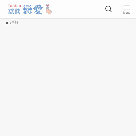
Menu
劈腿