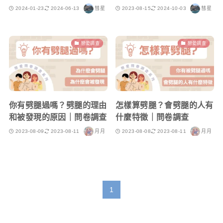
2024-01-23
2024-06-13
彗星
2023-08-15
2024-10-03
彗星
戀愛調查
戀愛調查
你有劈腿過嗎？劈腿的理由
怎樣算劈腿？會劈腿的人有
和被發現的原因｜問卷調查
什麼特徵｜問卷調查
2023-08-09
2023-08-11
月月
2023-08-08
2023-08-11
月月
1