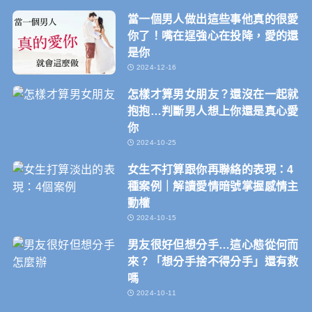
當一個男人做出這些事他真的很愛
你了！嘴在逞強心在投降，愛的還
是你
2024-12-16
怎樣才算男女朋友？還沒在一起就
抱抱…判斷男人想上你還是真心愛
你
2024-10-25
女生不打算跟你再聯絡的表現：4
種案例｜解讀愛情暗號掌握感情主
動權
2024-10-15
男友很好但想分手…這心態從何而
來？「想分手捨不得分手」還有救
嗎
2024-10-11