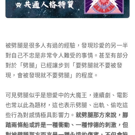
被劈腿是很多人有過的經驗，發現珍愛的另一半
對自己不忠是非常令人難受的事情。甚至有部分
對於「劈腿」已經讓步到「要劈腿就不要被發
現，會被發現就不要劈腿」的程度。
可見劈腿似乎是戀愛中的大魔王，連續劇、電影
也常以此為題材，這也表示劈腿、出軌、偷吃這
些行為對感情極具影響力。
就劈腿那方來說，腳
踏兩條船或許是一種衝動、一種悖德的刺激，但