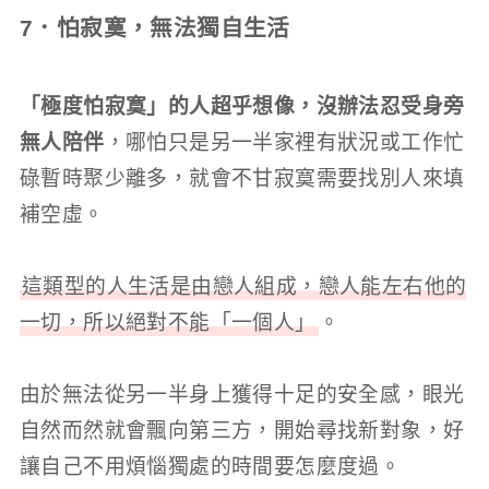
7．怕寂寞，無法獨自生活
「極度怕寂寞」的人超乎想像，沒辦法忍受身旁
無人陪伴
，哪怕只是另一半家裡有狀況或工作忙
碌暫時聚少離多，就會不甘寂寞需要找別人來填
補空虛。
這類型的人生活是由戀人組成，戀人能左右他的
一切，所以絕對不能「一個人」
。
由於無法從另一半身上獲得十足的安全感，眼光
自然而然就會飄向第三方，開始尋找新對象，好
讓自己不用煩惱獨處的時間要怎麼度過。