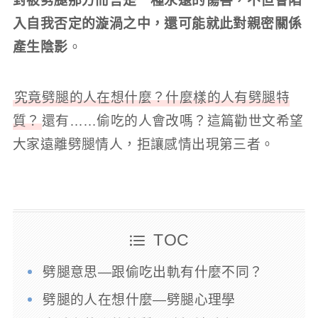
對被劈腿那方而言是一種永遠的傷害，不但會陷
入自我否定的漩渦之中，還可能就此對親密關係
產生陰影
。
究竟劈腿的人在想什麼？什麼樣的人有劈腿特
質？
還有……偷吃的人會改嗎？這篇勸世文希望
大家遠離劈腿情人，拒讓感情出現第三者。
TOC
劈腿意思—跟偷吃出軌有什麼不同？
劈腿的人在想什麼—劈腿心理學