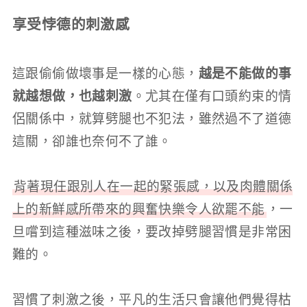
享受
悖德的刺激
感
這跟偷偷做壞事是一樣的心態，
越是不能做的事
就越想做，也越刺激
。尤其在僅有口頭約束的情
侶關係中，就算劈腿也不犯法，雖然過不了道德
這關，卻誰也奈何不了誰。
背著現任跟別人在一起的緊張感，以及肉體關係
上的新鮮感所帶來的興奮快樂令人欲罷不能
，一
旦嚐到這種滋味之後，要改掉劈腿習慣是非常困
難的。
習慣了刺激之後，平凡的生活只會讓他們覺得枯