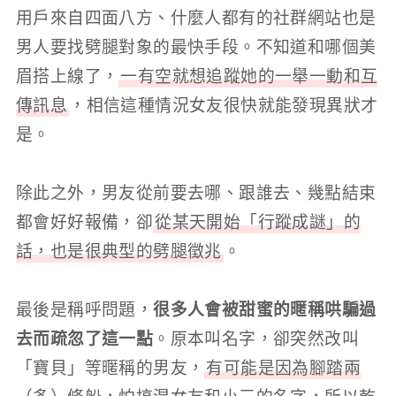
用戶來自四面八方、什麼人都有的社群網站也是
男人要找劈腿對象的最快手段。不知道和哪個美
眉搭上線了，
一有空就想追蹤她的一舉一動和互
傳訊息
，相信這種情況女友很快就能發現異狀才
是。
除此之外，男友從前要去哪、跟誰去、幾點結束
都會好好報備，卻
從某天開始「行蹤成謎」的
話，也是很典型的劈腿徵兆
。
最後是稱呼問題，
很多人會被甜蜜的暱稱哄騙過
去而疏忽了這一點
。原本叫名字，卻突然改叫
「寶貝」等暱稱的男友，
有可能是因為腳踏兩