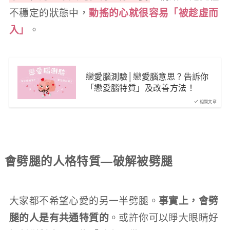
不穩定的狀態中，
動搖的心就很容易「被趁虛而
入」
。
戀愛腦測驗│戀愛腦意思？告訴你
「戀愛腦特質」及改善方法！
相關文章
會劈腿的人格特質—破解被劈腿
大家都不希望心愛的另一半劈腿。
事實上，會劈
腿的人是有共通特質的
。或許你可以睜大眼睛好