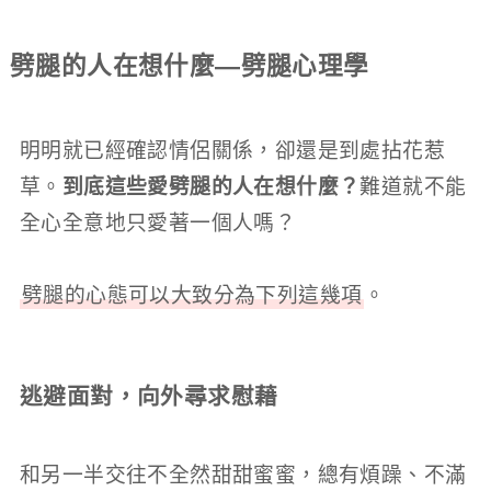
劈腿的人在想什麼—劈腿心理學
明明就已經確認情侶關係，卻還是到處拈花惹
草。
到底這些愛劈腿的人在想什麼？
難道就不能
全心全意地只愛著一個人嗎？
劈腿的心態可以大致分為下列這幾項
。
逃避面對，向外尋求慰藉
和另一半交往不全然甜甜蜜蜜，總有煩躁、不滿