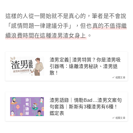
這樣的人從一開始就不是真心的，筆者是不會說
「感情問題一律建議分手」，但也
真的不值得繼
續浪費時間在這種渣男渣女身上
。
渣男定義│渣男特質？你是渣男吸
引器嗎：遠離渣男秘訣、渣男退
散！
相關文章
渣男語錄｜情勒Bad…渣男文案句
句套路｜斯斯有3種渣男有6種！
鑑定表
相關文章