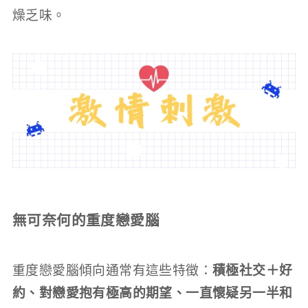
燥乏味。
無可奈何的重度戀愛腦
重度戀愛腦傾向通常有這些特徵：
積極社交＋好
約、對戀愛抱有極高的期望、一直懷疑另一半和