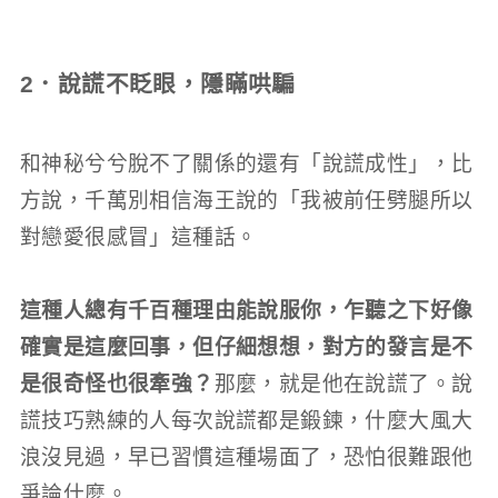
2．說謊不眨眼，隱瞞哄騙
和神秘兮兮脫不了關係的還有「說謊成性」，比
方說，千萬別相信海王說的「我被前任劈腿所以
對戀愛很感冒」這種話。
這種人總有千百種理由能說服你，乍聽之下好像
確實是這麼回事，但仔細想想，對方的發言是不
是很奇怪也很牽強？
那麼，就是他在說謊了。說
謊技巧熟練的人每次說謊都是鍛鍊，什麼大風大
浪沒見過，早已習慣這種場面了，恐怕很難跟他
爭論什麼。