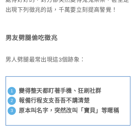
出現下列徵兆的話，千萬要立刻提高警覺！
男友劈腿偷吃徵兆
男人劈腿最常出現這3個跡象：
變得整天都盯著手機、狂刷社群
報備行程支支吾吾不講清楚
原本叫名字，突然改叫「寶貝」等暱稱