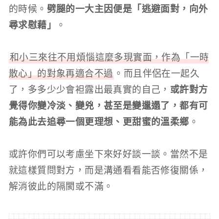
的時候。
劈腿的一大主因便是「逃避面對，向外
尋求慰藉」
。
和小三來往不用煩惱這麼多現實面，作為「一時
散心」的對象再適合不過
。而且伴侶在一起久
了，多多少少會袒露出最真實的自己，
或許對方
覺得你變冷淡、變兇，甚至是變邋遢了，都有可
能為此去追尋一個更理想、更甜蜜的溫柔鄉
。
或許你們可以考慮坐下來好好談一談。當然不是
就這樣質問對方，而是溝通看看能否修復關係，
解消彼此的隔閡或不滿。