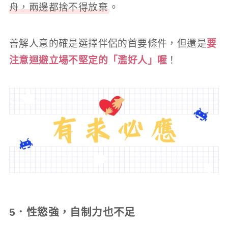
舟，兩邊都捨不得放棄
。
善解人意的確是選擇伴侶的首要條件，但還是
要
注意迴避立場不堅定的「濫好人」喔
！
5．性慾強，自制力也不足