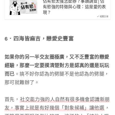
佔有慾太強怎麼辦？事蹟調查│佔
有慾強的特徵與心理：這是愛的表
現？
相關文章
6．四海皆麻吉，戀愛史豐富
如果你的另一半交友圈極廣，又不乏豐富的戀愛
經驗，那麼一定要摸清楚對方是認真的還是玩玩
而已
。搞不好你認為的劈腿不是他認為的劈腿，
那可就難辦了。
首先，
社交能力強的人自然有很多機會認識新朋
友，事實上就是有好幾個「對象候補」讓他選
，