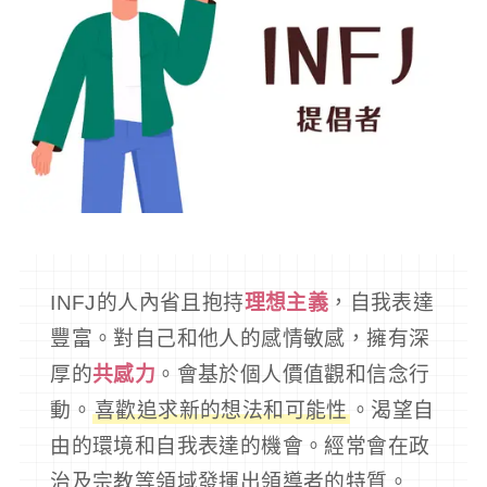
INFJ的人內省且抱持
理想主義
，自我表達
豐富。對自己和他人的感情敏感，擁有深
厚的
共感力
。會基於個人價值觀和信念行
動。
喜歡追求新的想法和可能性
。渴望自
由的環境和自我表達的機會。經常會在政
治及宗教等領域發揮出領導者的特質。