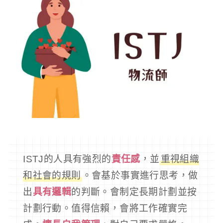
ISTJ的人具有強烈的
責任感
，並
重視組織
和社會的規則
。會基於事實進行思考，做
出
具有邏輯
的判斷。會制定長期計劃並按
計劃行動。值得信賴，會將工作確實完