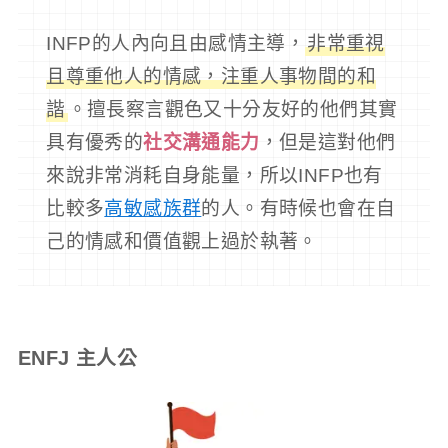
INFP的人內向且由感情主導，
非常重視
且尊重他人的情感，注重人事物間的和
諧
。擅長察言觀色又十分友好的他們其實
具有優秀的
社交溝通能力
，但是這對他們
來說非常消耗自身能量，所以INFP也有
比較多
高敏感族群
的人。有時候也會在自
己的情感和價值觀上過於執著。
ENFJ 主人公