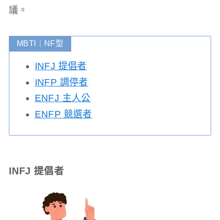
議。
MBTI｜NF型
INFJ 提倡者
INFP 調停者
ENFJ 主人公
ENFP 競選者
INFJ 提倡者