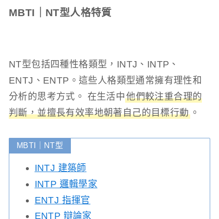
MBTI｜NT型人格特質
NT型包括四種性格類型，INTJ、INTP、
ENTJ、ENTP。這些人格類型通常擁有理性和
分析的思考方式。 在生活中
他們較注重合理的
判斷，並擅長有效率地朝著自己的目標行動
。
MBTI｜NT型
INTJ 建築師
INTP 邏輯學家
ENTJ 指揮官
ENTP 辯論家