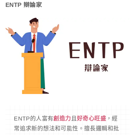
ENTP 辯論家
ENTP的人富有
創造力
且
好奇心旺盛
，經
常追求新的想法和可能性。擅長邏輯和批