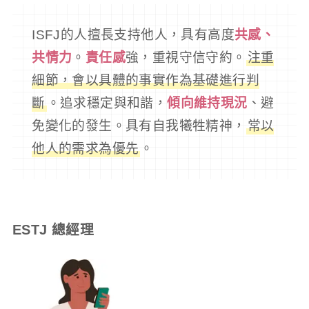
ISFJ的人擅長支持他人，具有高度
共感、
共情力
。
責任感
強，重視守信守約。
注重
細節，會以具體的事實作為基礎進行判
斷
。追求穩定與和諧，
傾向維持現況
、避
免變化的發生。具有自我犧牲精神，
常以
他人的需求為優先
。
ESTJ 總經理