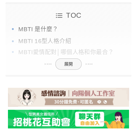
TOC
MBTI 是什麼？
MBTI 16型人格介紹
MBTI愛情配對│哪個人格和你最合？
展開