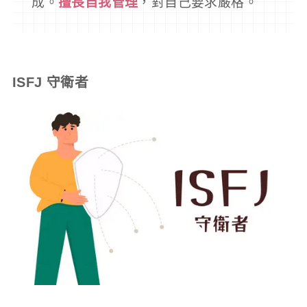
成。
擅長自我管理
，對自己要求嚴格。
ISFJ 守衛者