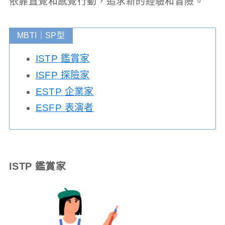
依靠直覺和感覺行動，追求新的經驗和冒險。
MBTI｜SP型
ISTP 鑑賞家
ISFP 探險家
ESTP 企業家
ESFP 表演者
ISTP 鑑賞家