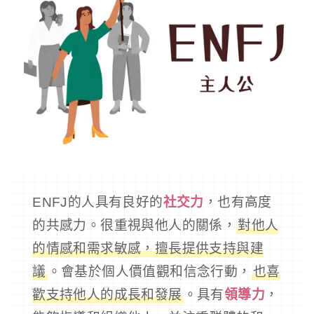
ENFJ的人具有良好的
社交力
，也有高度
的共感力。很重視與他人的關係，
對他人
的情感和需求敏感，擅長提供支持與建
議
。會基於個人價值觀和信念行動，
也喜
歡支持他人的成長和發展
。具有
領導力
，