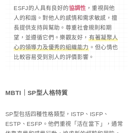
ESFJ的人具有良好的
協調性
，重視與他
人的和諧。對他人的感情和需求敏感，擅
長提供支持與幫助。尊重社會規則和期
望，並遵循它們。樂觀友好，
有著凝聚人
心的領導力及優秀的組織能力
。但心情也
比較容易受到別人的評價影響。
MBTI｜SP型人格特質
SP型包括四種性格類型，ISTP、ISFP、
ESTP、ESFP。他們重視「活在當下」，通常