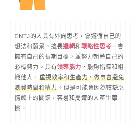
ENTJ的人具有外向思考，會遵循自己的
想法和願景。擅長
邏輯
和
戰略性思考
。會
擁有自己的長期目標，並努力朝著自己的
必標努力。具有
領導能力
，能夠指導和組
織他人。
重視效率和生產力，做事會避免
浪費時間和精力
。但是可能會因為較缺乏
情感上的關懷，容易和周遭的人產生摩
擦。