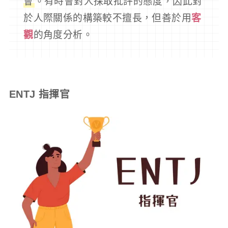
會
。有時會對人採取批評的態度，因此對
於人際關係的構築較不擅長，但善於用
客
觀
的角度分析。
ENTJ 指揮官