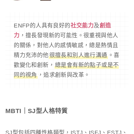
ENFP的人具有良好的
社交能力
及
創造
力
，擅長發現新的可能性。很重視與他人
的關係，對他人的感情敏感，總是熱情且
精力充沛的他
很擅長和別人進行溝通
。喜
歡變化和創新，
總是會有新的點子或是不
同的視角
，追求創新與改革。
MBTI｜SJ型人格特質
SJ型包括四種性格類型，ISTJ、ISFJ、ESTJ、