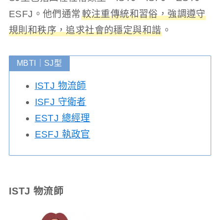
ESFJ。他們通常
較注重傳統和習俗，強調遵守
規則和秩序，追求社會的穩定與和諧
。
MBTI｜SJ型
ISTJ 物流師
ISFJ 守衛者
ESTJ 總經理
ESFJ 執政官
ISTJ 物流師