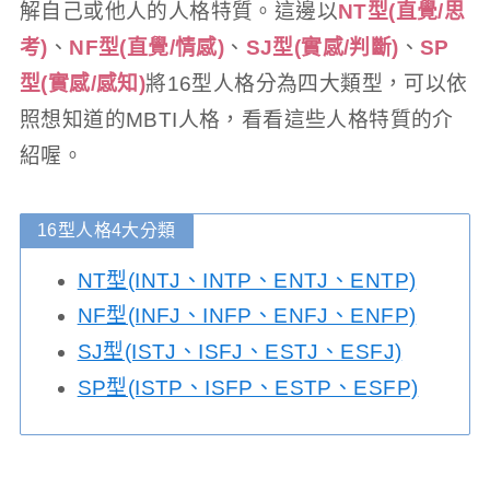
解自己或他人的人格特質。這邊以
NT型(直覺/思
考)
、
NF型(直覺/情感)
、
SJ型(實感/判斷)
、
SP
型(實感/感知)
將16型人格分為四大類型，可以依
照想知道的MBTI人格，看看這些人格特質的介
紹喔。
16型人格4大分類
NT型(INTJ、INTP、ENTJ、ENTP)
NF型(INFJ、INFP、ENFJ、ENFP)
SJ型(ISTJ、ISFJ、ESTJ、ESFJ)
SP型(ISTP、ISFP、ESTP、ESFP)