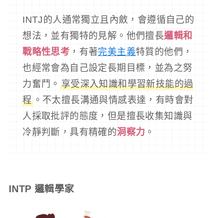
INTJ的人通常獨立且內斂，會遵循自己的
想法，並有獨特的見解。他們擅長
邏輯和
戰略性思考
，有著
完美主義
特質的他們，
也經常會為自己設定長期目標，並為之努
力奮鬥。
享受深入知識和學習新技能的過
程
。不太擅長溝通與情感表達，有時會對
人採取批評的態度，但是擅長收集知識與
冷靜判斷，具有精確的
洞察力
。
INTP 邏輯學家