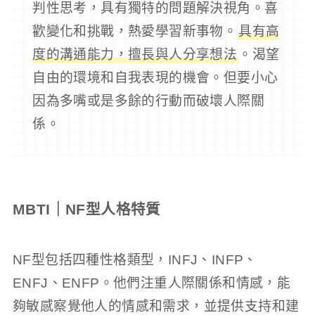
判性思考，具有獨特的問題解決視角。喜
歡變化和挑戰，熱愛學習新事物。
具有高
度的溝通能力，擅長與人分享想法
。渴望
自由的環境和自我表現的機會。但要小心
因為多嘴或是多餘的行動而破壞人際關
係。
MBTI｜NF型人格特質
NF型包括四種性格類型，INFJ、INFP、
ENFJ、ENFP。他們注重人際關係和情感，能
夠敏感察覺他人的情感和需求，並提供支持和建