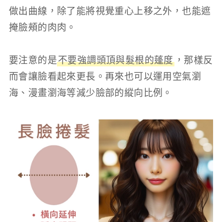
做出曲線，除了能將視覺重心上移之外，也能遮
掩臉頰的肉肉。
要注意的是
不要強調頭頂與髮根的蓬度
，那樣反
而會讓臉看起來更長。再來也可以運用空氣瀏
海、漫畫瀏海等減少臉部的縱向比例。