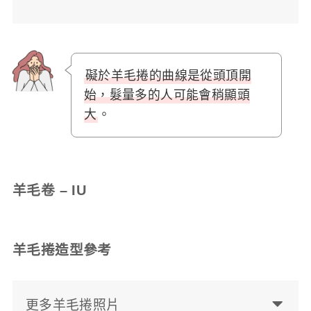
礙於羊毛捲的曲線是從頭頂開
始，髮量多的人可能會稍顯頭
大
。
羊毛卷 – IU
羊毛捲造型參考
更多羊毛捲照片