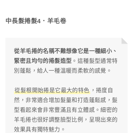
中長髮捲髮4．羊毛卷
從羊毛捲的名稱不難想像它是一種細小、
緊密且均勻的捲髮造型
。這種髮型通常特
別蓬鬆，給人一種溫暖而柔軟的感覺。
從髮根開始捲是它最大的特色
，捲度自
然，非常適合增加髮量和打造蓬鬆感，髮
型看起來會非常豐滿且有立體感。細密的
羊毛捲也很好調整臉型比例，呈現出來的
效果具有獨特魅力。