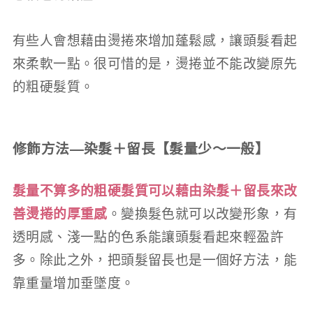
有些人會想藉由燙捲來增加蓬鬆感，讓頭髮看起
來柔軟一點。很可惜的是，燙捲並不能改變原先
的粗硬髮質。
修飾方法—染髮＋留長【髮量少～一般】
髮量不算多的粗硬髮質可以藉由染髮＋留長來改
善燙捲的厚重感
。變換髮色就可以改變形象，有
透明感、淺一點的色系能讓頭髮看起來輕盈許
多。除此之外，把頭髮留長也是一個好方法，能
靠重量增加垂墜度。