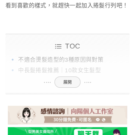
看到喜歡的樣式，就趕快一起加入捲髮行列吧！
TOC
不適合燙髮造型的3種原因與對策
中長髮捲髮推薦｜10款女生髮型
展開