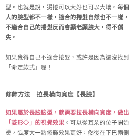
型。也就是說，燙捲可以大好也可以大壞。
每個
人的臉型都不一樣，適合的捲髮自然也不一樣，
不適合自己的捲髮反而會顯老顯臉大，得不償
失
。
如果覺得自己不適合捲髮，或許是因為還沒找到
「命定款式」喔！
修飾方法—拉長橫向寬度【長臉】
如果屬於長臉臉型，就需要拉長橫向寬度，做出
「菱形◇」的視覺效果
。可以從耳朵的位子開始
燙，弧度大一點修飾效果更好，然後在下巴兩側