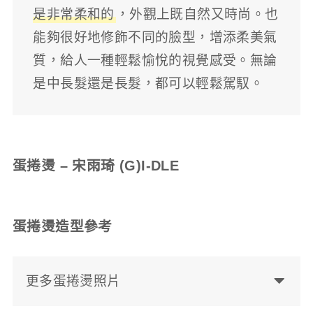
是非常柔和的
，外觀上既自然又時尚。也
能夠很好地修飾不同的臉型，增添柔美氣
質，給人一種輕鬆愉悅的視覺感受。無論
是中長髮還是長髮，都可以輕鬆駕馭。
蛋捲燙 – 宋雨琦 (G)I-DLE
蛋捲燙造型參考
更多蛋捲燙照片