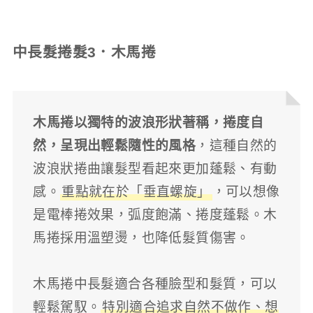
中長髮捲髮3．木馬捲
木馬捲以獨特的波浪形狀著稱，捲度自
然，呈現出輕鬆隨性的風格
，這種自然的
波浪狀捲曲讓髮型看起來更加蓬鬆、有動
感。
重點就在於「垂直螺旋」
，可以想像
是電棒捲效果，弧度飽滿、捲度蓬鬆。木
馬捲採用溫塑燙，也降低髮質傷害。
木馬捲中長髮適合各種臉型和髮質，可以
輕鬆駕馭。
特別適合追求自然不做作、想