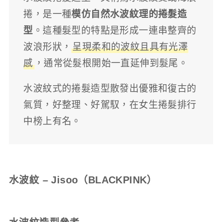
捲，是一種
模仿自然水波紋理的捲髮造
型
。這種髮型的特點是形成一連串整齊的
波浪形狀，
呈現柔和的波紋且具有光澤
感
，通常從髮根開始一直延伸到髮尾。
水波紋式的捲髮造型散發出優雅和復古的
氣質，好整理、好駕馭，在女生捲髮排行
中榜上有名。
水波紋 – Jisoo（BLACKPINK）