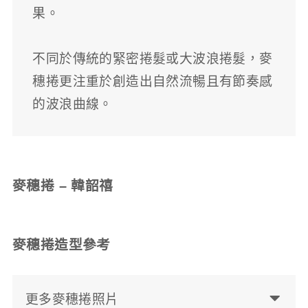
果。
不同於傳統的緊密捲髮或大波浪捲髮，麥
穗捲更注重於創造出自然流暢且有節奏感
的波浪曲線。
麥穗捲 – 韓韶禧
麥穗捲造型參考
更多麥穗捲照片