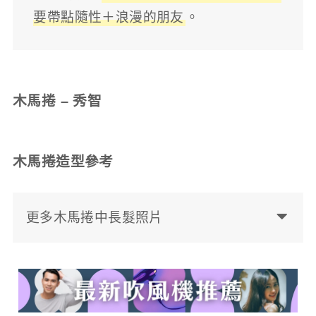
要帶點隨性＋浪漫的朋友
。
木馬捲 – 秀智
木馬捲造型參考
更多木馬捲中長髮照片