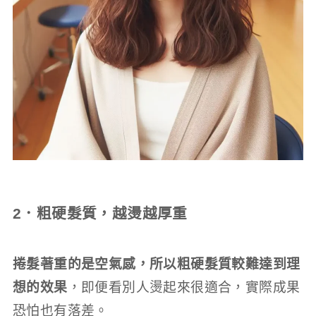
2．粗硬髮質，越燙越厚重
捲髮著重的是空氣感，所以粗硬髮質較難達到理
想的效果
，即便看別人燙起來很適合，實際成果
恐怕也有落差。