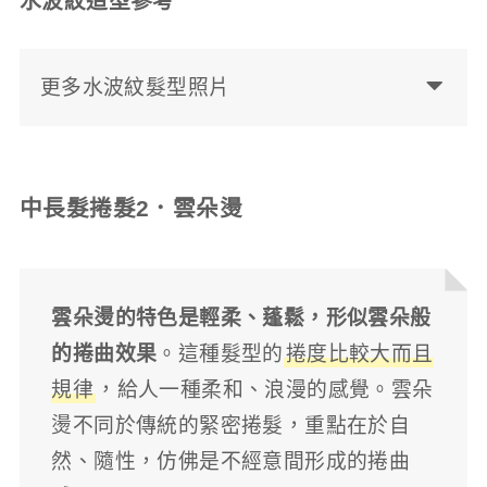
水波紋造型參考
更多水波紋髮型照片
中長髮捲髮2．雲朵燙
雲朵燙的特色是輕柔、蓬鬆，形似雲朵般
的捲曲效果
。這種髮型的
捲度比較大而且
規律
，給人一種柔和、浪漫的感覺。雲朵
燙不同於傳統的緊密捲髮，重點在於自
然、隨性，仿佛是不經意間形成的捲曲