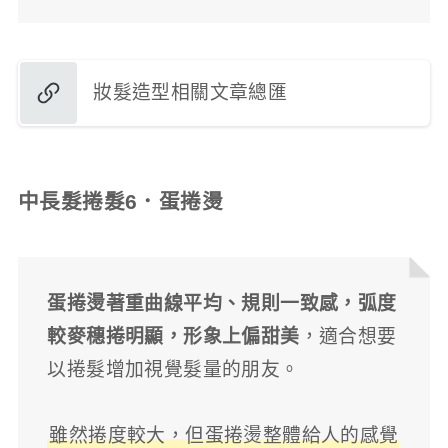
妝髮造型相關文章總匯
中長髮捲髮6．蛋捲燙
蛋捲燙著重曲線平均、規則一致感，弧度
較麥穗捲明顯，形象上偏甜美
，適合想要
以捲髮增加視覺髮量的朋友。
雖然捲度較大，但蛋捲燙整體給人的感覺