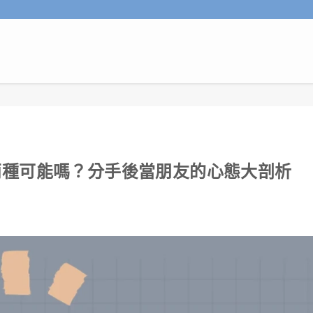
兩種可能嗎？分手後當朋友的心態大剖析