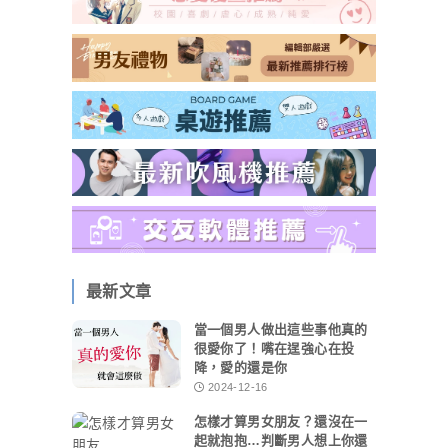
最新文章
當一個男人做出這些事他真的
很愛你了！嘴在逞強心在投
降，愛的還是你
2024-12-16
怎樣才算男女朋友？還沒在一
起就抱抱…判斷男人想上你還