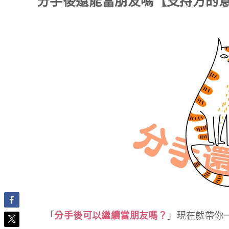
分手後還能當朋友嗎【支持方的
「
分手後可以繼續當朋友嗎？
」現在就帶你