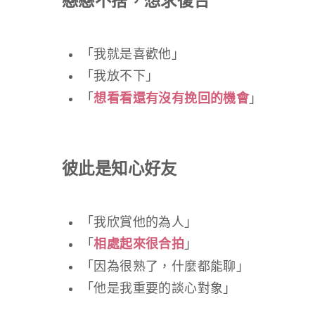
戀戀不捨，想求復合
「我就是喜歡他」
「我放不下」
「
想看看還有沒有挽回的機會
」
彼此是知心好友
「我欣賞他的為人」
「
相處起來很合拍
」
「因為很熟了，什麼都能聊」
「他是我重要的談心對象」