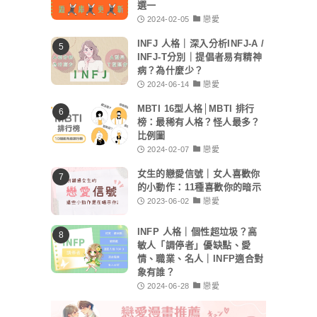
選一
2024-02-05
戀愛
INFJ 人格｜深入分析INFJ-A /
INFJ-T分別｜提倡者易有精神
病？為什麼少？
2024-06-14
戀愛
MBTI 16型人格│MBTI 排行
榜：最稀有人格？怪人最多？
比例圖
2024-02-07
戀愛
女生的戀愛信號｜女人喜歡你
的小動作：11種喜歡你的暗示
2023-06-02
戀愛
INFP 人格｜個性超垃圾？高
敏人「調停者」優缺點、愛
情、職業、名人｜INFP適合對
象有誰？
2024-06-28
戀愛