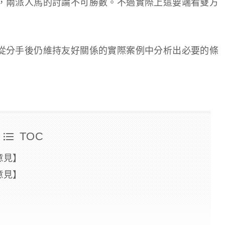
，兩派人馬的討論不可勝數。不過實際上這要端看雙方
從分手後仍維持友好關係的實際案例中分析出必要的條
TOC
意見】
意見】