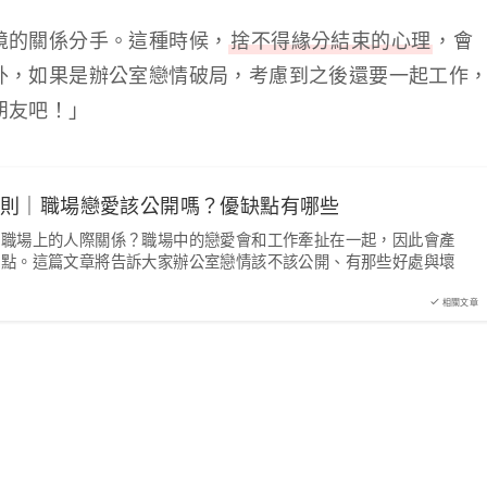
境的關係分手。這種時候，
捨不得緣分結束的心理
，會
外，如果是辦公室戀情破局，考慮到之後還要一起工作
朋友吧！」
規則｜職場戀愛該公開嗎？優缺點有哪些
到職場上的人際關係？職場中的戀愛會和工作牽扯在一起，因此會產
缺點。這篇文章將告訴大家辦公室戀情該不該公開、有那些好處與壞
相關文章