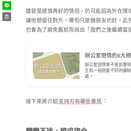
儘管是感情再好的情侶，仍可能因為外在環
讓他想留住對方，哪怕只是做朋友也好。此
也會為了避免尷尬而說出「我們之後繼續當
辦公室戀情的6大
辦公室戀情會不會影響
生和一般戀愛不同的優
處。
接下來將介紹
支持方有哪些意見
：